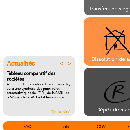
Transfert de siège
Dissolution de s
Actualités
<
>
SARL ou SAS, quelle structure
choisir pour votre activité ?
Une étude de marché prometteuse, un
prévisionnel achevé, une équipe
motivée, un banquier prêt à vous
suivre… Vous êtes enfin prêt à vous
lancer dans la grand...
Dépôt de mar
(Lire la suite)
FAQ
Tarifs
CGV