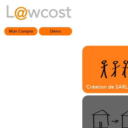
Mon Compte
Démo
Création de SARL