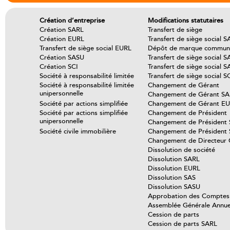
Création d’entreprise
Modifications statutaires
Création SARL
Transfert de siège
Création EURL
Transfert de siège social 
Transfert de siège social EURL
Dépôt de marque communa
Création SASU
Transfert de siège social S
Création SCI
Transfert de siège social 
Société à responsabilité limitée
Transfert de siège social S
Société à responsabilité limitée
Changement de Gérant
unipersonnelle
Changement de Gérant S
Société par actions simplifiée
Changement de Gérant E
Société par actions simplifiée
Changement de Président
unipersonnelle
Changement de Président
Société civile immobilière
Changement de Président
Changement de Directeur 
Dissolution de société
Dissolution SARL
Dissolution EURL
Dissolution SAS
Dissolution SASU
Approbation des Comptes
Assemblée Générale Annue
Cession de parts
Cession de parts SARL