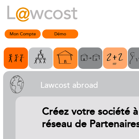
Mon Compte
Démo
Lawcost abroad
Créez votre société à
réseau de Partenaires