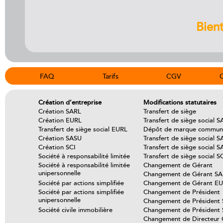
Bient
FAQ
Tarifs
CGV
Création d’entreprise
Modifications statutaires
Création SARL
Transfert de siège
Création EURL
Transfert de siège social 
Transfert de siège social EURL
Dépôt de marque communa
Création SASU
Transfert de siège social S
Création SCI
Transfert de siège social 
Société à responsabilité limitée
Transfert de siège social S
Société à responsabilité limitée
Changement de Gérant
unipersonnelle
Changement de Gérant S
Société par actions simplifiée
Changement de Gérant E
Société par actions simplifiée
Changement de Président
unipersonnelle
Changement de Président
Société civile immobilière
Changement de Président
Changement de Directeur 