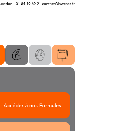
estion : 01 84 19 69 21
contact@lawcost.fr
Accéder à nos Formules