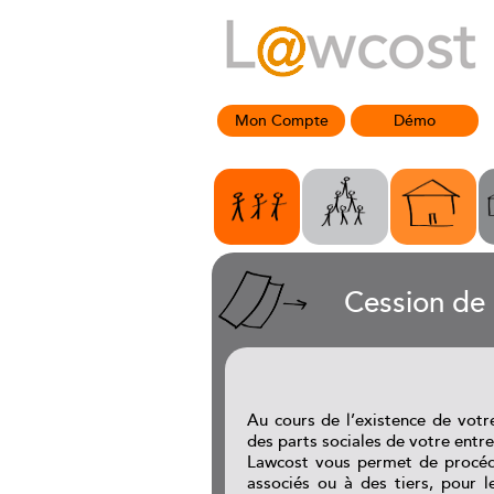
Mon Compte
Démo
Cession de 
Au cours de l’existence de votr
des parts sociales de votre entre
Lawcost vous permet de procéde
associés ou à des tiers, pour l