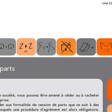
Une Qu
parts
e société, vous pouvez être amené à céder ou à racheter
prise.
r aux formalités de cession de parts que ce soit à des
esquels une procédure d’agrément est alors obligatoire.