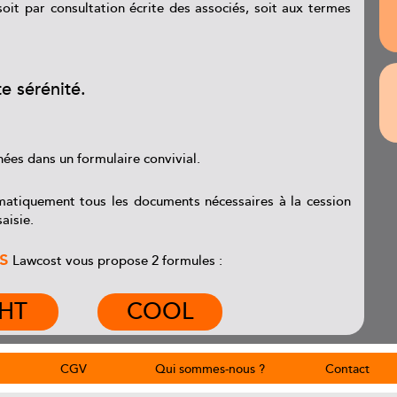
oit par consultation écrite des associés, soit aux termes
e sérénité.
ées dans un formulaire convivial.
atiquement tous les documents nécessaires à la cession
aisie.
s
Lawcost vous propose 2 formules :
GHT
COOL
CGV
Qui sommes-nous ?
Contact