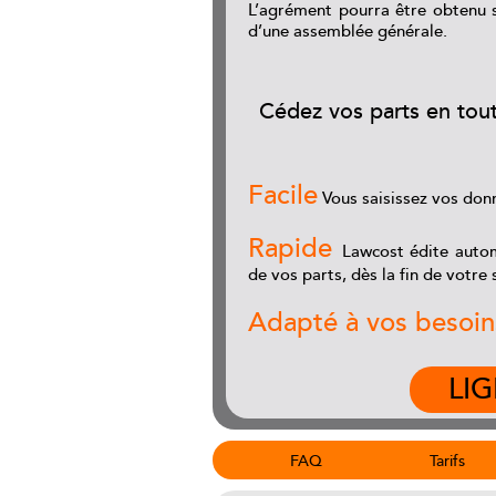
L’agrément pourra être obtenu s
d’une assemblée générale.
Cédez vos parts en tout
Facile
Vous saisissez vos donn
Rapide
Lawcost édite autom
de vos parts, dès la fin de votre s
Adapté à vos besoin
LI
FAQ
Tarifs