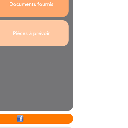
Documents fournis
Pièces à prévoir