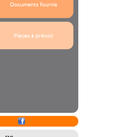
Documents fournis
Pièces à prévoir