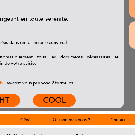
geant en toute sérénité.
ées dans un formulaire convivial.
utomatiquement tous les documents nécessaires au
n de votre saisie.
s
Lawcost vous propose 2 formules :
GHT
COOL
CGV
Qui sommes-nous ?
Contact