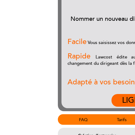
Nommer un nouveau diri
Facile
Vous saisissez vos donn
Rapide
Lawcost édite a
changement du dirigeant dès la fi
Adapté à vos besoin
LI
FAQ
Tarifs