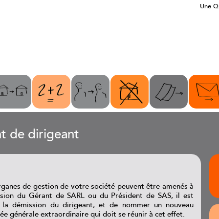
Une Qu
 de dirigeant
organes de gestion de votre société peuvent être amenés à
ssion du Gérant de SARL ou du Président de SAS, il est
e la démission du dirigeant, et de nommer un nouveau
e générale extraordinaire qui doit se réunir à cet effet.