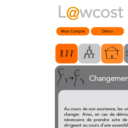
Mon Compte
Démo
Changement
Au cours de son existence, les 
changer. Ainsi, en cas de démi
nécessaire de prendre acte d
dirigeant au cours d’une assemblé