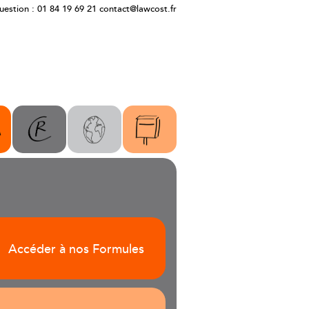
estion : 01 84 19 69 21
contact@lawcost.fr
Accéder à nos Formules