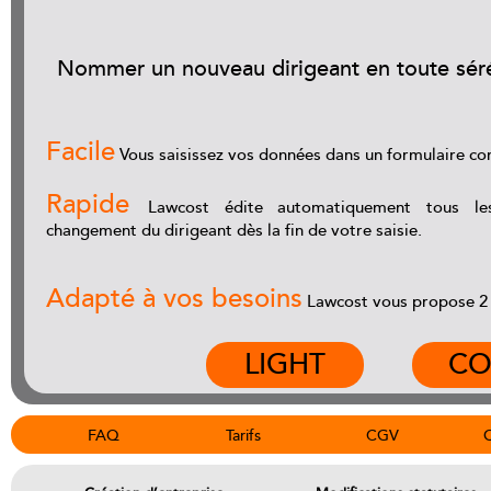
Nommer un nouveau dirigeant en toute séré
Facile
Vous saisissez vos données dans un formulaire con
Rapide
Lawcost édite automatiquement tous le
changement du dirigeant dès la fin de votre saisie.
Adapté à vos besoins
Lawcost vous propose 2 
LIGHT
CO
FAQ
Tarifs
CGV