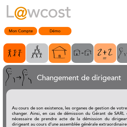
Mon Compte
Démo
Changement de dirigeant
Au cours de son existence, les organes de gestion de votr
changer. Ainsi, en cas de démission du Gérant de SARL o
nécessaire de prendre acte de la démission du dirige
dirigeant au cours d’une assemblée générale extraordinaire q