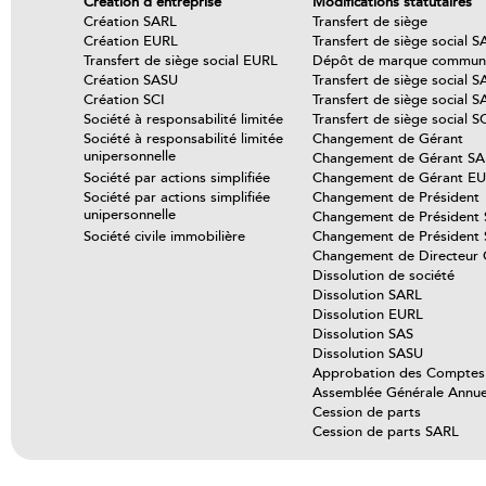
Création d’entreprise
Modifications statutaires
Création SARL
Transfert de siège
Création EURL
Transfert de siège social 
Transfert de siège social EURL
Dépôt de marque communa
Création SASU
Transfert de siège social S
Création SCI
Transfert de siège social 
Société à responsabilité limitée
Transfert de siège social S
Société à responsabilité limitée
Changement de Gérant
unipersonnelle
Changement de Gérant S
Société par actions simplifiée
Changement de Gérant E
Société par actions simplifiée
Changement de Président
unipersonnelle
Changement de Président
Société civile immobilière
Changement de Président
Changement de Directeur 
Dissolution de société
Dissolution SARL
Dissolution EURL
Dissolution SAS
Dissolution SASU
Approbation des Comptes
Assemblée Générale Annue
Cession de parts
Cession de parts SARL